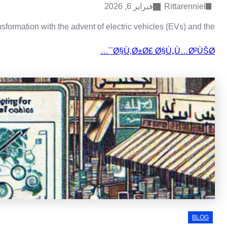
The trans